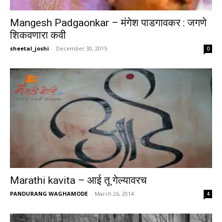
Mangesh Padgaonkar – मंगेश पाडगावकर : जगणे
शिकवणारा कवी
sheetal_joshi
-
December 30, 2015
0
Marathi kavita – आई तू गेल्यावरच
PANDURANG WAGHAMODE
-
March 26, 2014
4