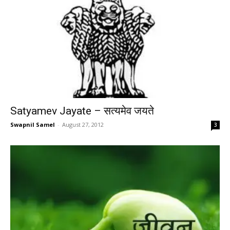
Satyamev Jayate – सत्यमेव जयते
Swapnil Samel
-
August 27, 2012
3