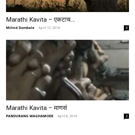
Marathi Kavita – एकटाच…
Milind Dombale
-
April 13, 2014
0
Marathi Kavita – माणसं
PANDURANG WAGHAMODE
-
April 8, 2014
2