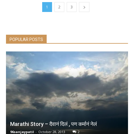
1
2
3
POPULAR POSTS
Marathi Story – दैवानं दिलं , पण कर्मानं नेलं
96sanjaypatil
-
October 28, 2013
2