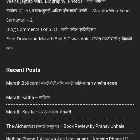
Veena Jagtap Wiki, Biography, Photos - विणा जगताप
‘समांतर-२’ - ५६ दशलक्षहूनही अधिक प्रेक्षकांची पसंती. - Marathi Web Series
Samantar - 2
Blog Comments For SEO - ब्लॉग वरील प्रतिक्रिया
Free Download MarathiBoli E Diwali Ank - मोफत मराठीबोली इ दिवाळी
अंक
Recent Posts
MarathiBoli.com | मराठीबोली.कॉम: मराठी साहित्याचा १४ वर्षांचा प्रवास
Marathi Katha – साथिया
Marathi Kavita – मराठी कविता-शेतकरी
The Alchemist (मराठी अनुवाद) – Book Review by Pranav Unhale
Nothing Phone 1 चे लवकरच येणार Lite variant – Nothing Phone (1)