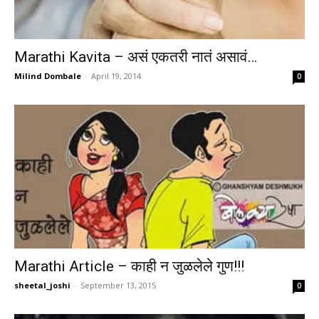
Marathi Kavita – असं एकतरी नातं असावं…
Milind Dombale
-
April 19, 2014
0
Marathi Article – काही न जुळलेले गुण!!!
sheetal_joshi
-
September 13, 2015
0