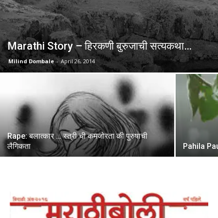
Marathi Story – हिरकणी बुरुजाची सत्यकथा…
Milind Dombale
-
April 26, 2014
Rape: बलात्कार … स्त्री ची कमजोरता की पुरुषाची
लैगिकता
Pahila Pa