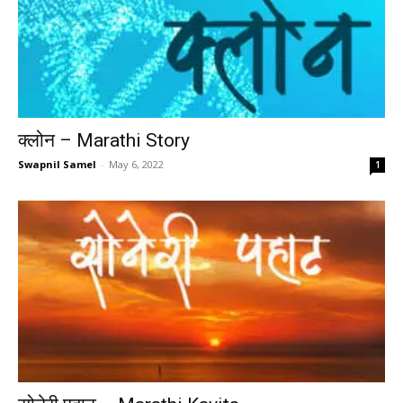
क्लोन – Marathi Story
Swapnil Samel
-
May 6, 2022
1