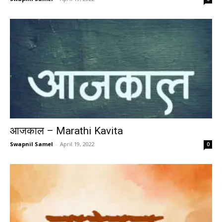
आजकाल – Marathi Kavita
Swapnil Samel
-
April 19, 2022
0