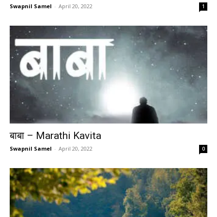
Swapnil Samel
-
April 20, 2022
1
बाबा – Marathi Kavita
Swapnil Samel
-
April 20, 2022
0