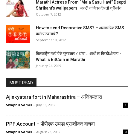
Marathi Actress From “Mala Sasu Havi” Deepti
Shrikant’s wallpapers : मराठी नायिका दीपती श्रीकांत
October 7, 2012
How to send Decorative SMS? – अलंकारिक SMS
कसे पाठवायचे?
September 9, 2012
बिटकॉईन मध्ये पैसे गुंतवताय? थांबा .. आधी हा व्हिडीओ पहा.-
What is BitCoin in Marathi
January 24, 2019
MUST READ
Ajinkyatara fort in Maharashtra – अजिंक्यतारा
Swapnil Samel
-
July 16, 2012
1
PPF Account – पीपीएफ उघडा प्राप्तीकर वाचवा
Swapnil Samel
-
August 23, 2012
0