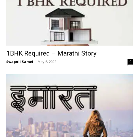
1BHK Required – Marathi Story
Swapnil Samel
-
May 6, 2022
0