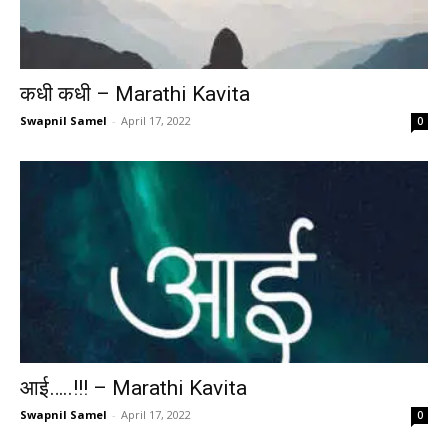
कधी कधी – Marathi Kavita
Swapnil Samel
-
April 17, 2022
0
आई…..!!! – Marathi Kavita
Swapnil Samel
-
April 17, 2022
0