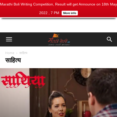
Marathi Boli Writing Competition, Result will get Announce on 18th May
2022 , 7 PM
More info
Home
साहित्य
साहित्य