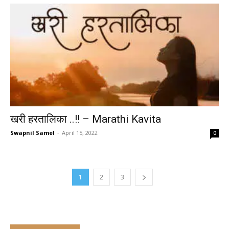
खरी हरतालिका ..!! – Marathi Kavita
Swapnil Samel
-
April 15, 2022
0
1
2
3