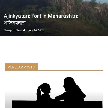
Ajinkyatara fort in Maharashtra –
अजिंक्यतारा
Swapnil Samel
-
July 16, 2012
POPULAR POSTS