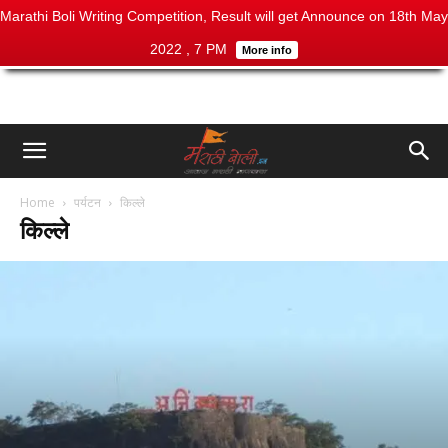
Marathi Boli Writing Competition, Result will get Announce on 18th May
2022 , 7 PM
More info
Home
पर्यटन
किल्ले
किल्ले