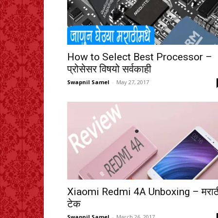
How to Select Best Processor –
प्रोसेसर विषयो सर्वकाही
Swapnil Samel
-
May 27, 2017
Xiaomi Redmi 4A Unboxing – मराठ
टेक
Swapnil Samel
-
March 26, 2017