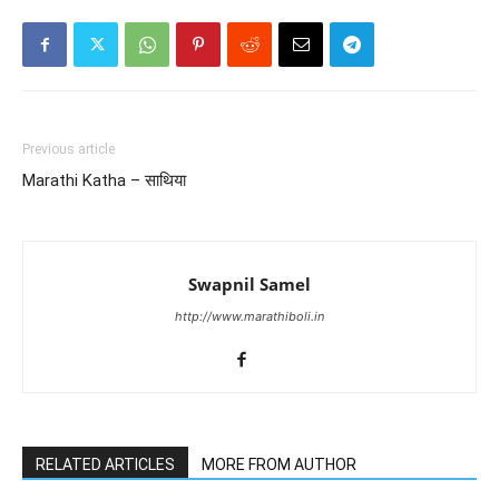
Previous article
Marathi Katha – साथिया
Swapnil Samel
http://www.marathiboli.in
RELATED ARTICLES
MORE FROM AUTHOR