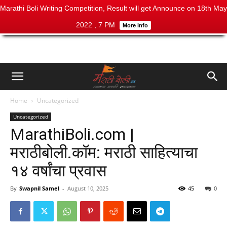
Marathi Boli Writing Competition, Result will get Announce on 18th May
2022 , 7 PM
More info
Home
Uncategorized
Uncategorized
MarathiBoli.com |
मराठीबोली.कॉम: मराठी साहित्याचा
१४ वर्षांचा प्रवास
By
Swapnil Samel
-
August 10, 2025
45
0