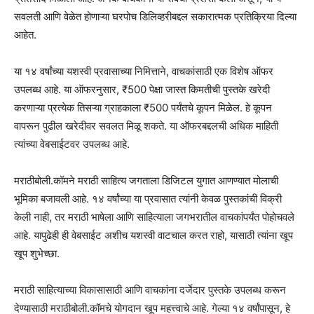
सवलती आणि वेळेत होणाऱ्या घरपोच डिलिव्हरीबद्दल सकारात्मक प्रतिक्रिया दिल्या
आहेत.
या १४ वर्षांच्या यशस्वी प्रवासाच्या निमित्ताने, वाचकांसाठी एक विशेष ऑफर
उपलब्ध आहे. या ऑफरनुसार, ₹500 पेक्षा जास्त किमतीची पुस्तके खरेदी
करणाऱ्या प्रत्येक तिसऱ्या ग्राहकाला ₹500 पर्यंतचे कूपन मिळेल. हे कूपन
वापरून पुढील खरेदीवर सवलत मिळू शकते. या ऑफरबद्दलची अधिक माहिती
त्यांच्या वेबसाईटवर उपलब्ध आहे.
मराठीबोली.कॉमने मराठी साहित्य जगताला डिजिटल युगात आणण्यात मोलाची
भूमिका बजावली आहे. १४ वर्षांच्या या प्रवासात त्यांनी केवळ पुस्तकांची विक्री
केली नाही, तर मराठी भाषेला आणि साहित्याला जगभरातील वाचकांपर्यंत पोहोचवले
आहे. यापुढेही ही वेबसाईट अशीच यशस्वी वाटचाल करत राहो, यासाठी त्यांना खूप
खूप शुभेच्छा.
मराठी साहित्याच्या विकासासाठी आणि वाचकांना दर्जेदार पुस्तके उपलब्ध करून
देण्यासाठी मराठीबोली.कॉमचे योगदान खूप महत्त्वाचे आहे. गेल्या १४ वर्षांपासून, हे