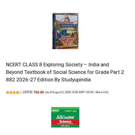
NCERT CLASS 8 Exploring Society – India and
Beyond Textbook of Social Science for Grade Part 2
882 2026-27 Edition By Studyupindia
(
4359
)
₹65.00
(as of August 5, 2026 16:50 GMT +05:30 -
More info
)