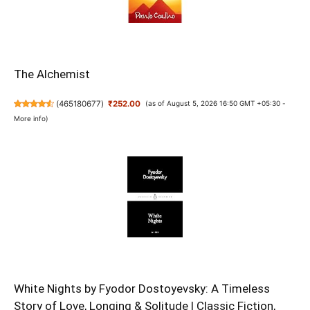
The Alchemist
(
465180677
)
₹252.00
(as of August 5, 2026 16:50 GMT +05:30 -
More info
)
White Nights by Fyodor Dostoyevsky: A Timeless
Story of Love, Longing & Solitude | Classic Fiction,