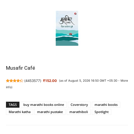
Musafir Café
(
4453577
)
₹152.00
(as of August 5, 2026 16:50 GMT +05:30 -
More
info
)
TAGS
buy marathi books online
Coverstory
marathi books
Marathi katha
marathi pustake
marathiboli
Spotlight