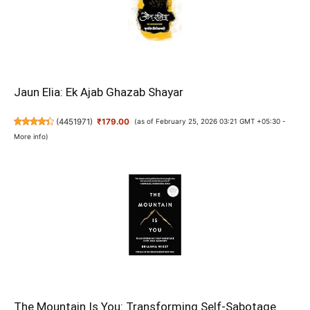
Jaun Elia: Ek Ajab Ghazab Shayar
(
4451971
)
₹179.00
(as of February 25, 2026 03:21 GMT +05:30 -
More info
)
The Mountain Is You: Transforming Self-Sabotage