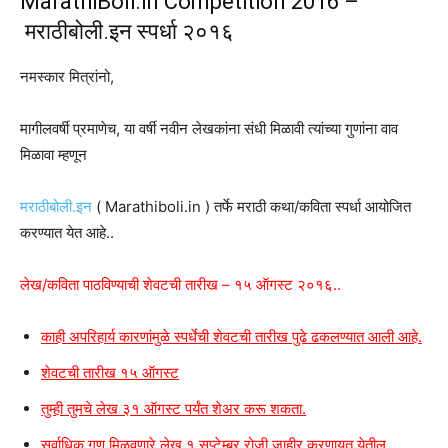
MarathiBoli.in Competition 2016 –
मराठीबोली.इन स्पर्धा २०१६
नमस्कार मित्रांनो,
मागीलवर्षी प्रमाणेच, या वर्षी नवीन लेखकांना संधी मिळावी त्यांच्या गुणांना वाव
मिळावा म्हणून
मराठीबोली.इन
( Marathiboli.in ) तर्फे मराठी कथा/कविता स्पर्धा आयोजित
करण्यात येत आहे..
लेख/कविता पाठविण्याची शेवटची तारीख – १५ ऑगस्ट २०१६..
काही अपरिहार्य कारणांमुळे स्पर्धेची शेवटची तारीख पुढे ढकलण्यात आली आहे.
शेवटची तारीख १५ ऑगस्ट
तुम्ही तुमचे लेख ३१ ऑगस्ट पर्यंत शेअर करू शकता.
सर्वाधिक गुण मिळवणारे लेख १ सप्टेम्बर रोजी जाहीर करणायत येतील.