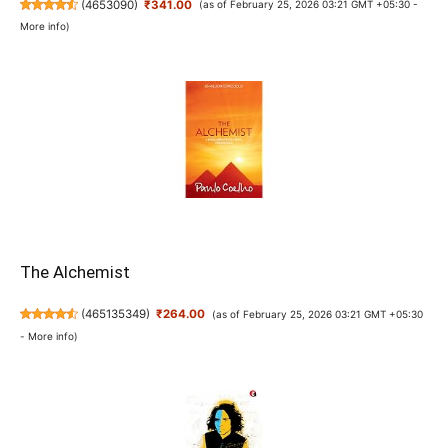
(
4653090
)
₹341.00
(as of February 25, 2026 03:21 GMT +05:30 -
More info
)
The Alchemist
(
465135349
)
₹264.00
(as of February 25, 2026 03:21 GMT +05:30
-
More info
)