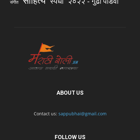
साहित्य
स्पर्धा
२०२२ - गुढी पाडवा
संगीत
ABOUT US
Contact us:
sappubhai@gmail.com
FOLLOW US