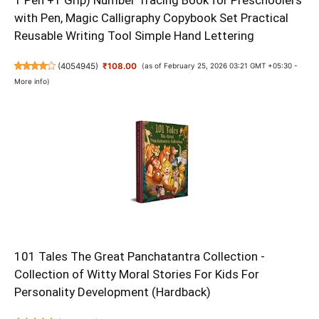
1 Pen +1 Grip) Number Tracing Book for Preschoolers
with Pen, Magic Calligraphy Copybook Set Practical
Reusable Writing Tool Simple Hand Lettering
(
4054945
)
₹108.00
(as of February 25, 2026 03:21 GMT +05:30 -
More info
)
101 Tales The Great Panchatantra Collection -
Collection of Witty Moral Stories For Kids For
Personality Development (Hardback)