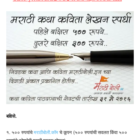
बक्षिसे.
१. ५०० रुपयांचे
मराठीबोली.कॉम
चे कूपन (५०० रुपयांची सवलत किंवा ५००