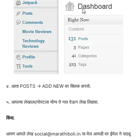
४. आता POSTS -> ADD NEW वर क्लिक करावे.
५. आपल्या लेखाला/पोस्टला योग्य ते नाव देऊन लेख लिहावा.
किंवा.
आपण आपले लेख social@marathiboli.in या मेल आयडी वर ईमेल ने पाठवू