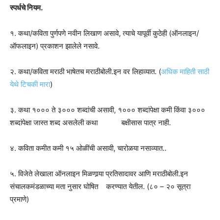
स्पर्धचे नियम.
१. कथा/कविता पुर्णपणे नवीन लिखाण असावे, त्याचे यापूर्वी कुठेही (ऑनलाइन/
ऑफलाइन) प्रकाशन झालेले नसावे.
२. कथा/कविता मराठी भाषेतच मराठीबोली.इन वर लिहाव्यात. (
अधिक माहिती साठी
येथे टिचकी मारा
)
३. कथा १००० ते ३००० शब्दांची असावी, १००० शब्दांपेक्षा कमी किंवा ३०००
शब्दांपेक्षा जास्त शब्द असलेली कथा बक्षीसास पात्र नाही.
४. कविता कमीत कमी १५ ओळींची असावी, चारोळया नसाव्यात..
५. विजेते लेखाला ऑनलाइन मिळणार्‍या प्रतिसादावर आणि मराठीबोली.इन
संचालकमंडळाच्या मता नुसार घोषित करण्यात येतील. (८० – २० सूत्रा
प्रमाणे)