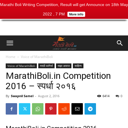
Marathi Boli Writing Competition, Result will get Announce on 18th May
2022 , 7 PM
More info
Home
Voice of MarathiBoli
Voice of MarathiBoli
मराठी ब्लॉगर्स
माझा आवाज
साहित्य
MarathiBoli.in Competition
2016 – स्पर्धा २०१६
By
Swapnil Samel
-
August 2, 2016
6414
0