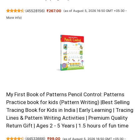
(
45528156
)
₹267.00
(as of August 5, 2026 16:50 GMT +05:30 -
More info
)
My First Book of Patterns Pencil Control: Patterns
Practice book for kids (Pattern Writing) |Best Selling
Tracing Book for Kids in India | Early Learning | Tracing
Lines & Pattern Writing Activities | Premium Quality
Return Gift | Ages 2 - 5 Years | 1.5 hours of fun time
(
44533666
)
₹99.00
(as of August 5, 2026 16:50 GMT +05:30 -