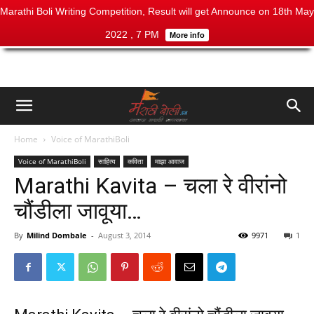
Marathi Boli Writing Competition, Result will get Announce on 18th May
2022 , 7 PM
More info
Home
Voice of MarathiBoli
Voice of MarathiBoli
साहित्य
कविता
माझा आवाज
Marathi Kavita – चला रे वीरांनो
चौंडीला जावूया…
By
Milind Dombale
-
August 3, 2014
9971
1