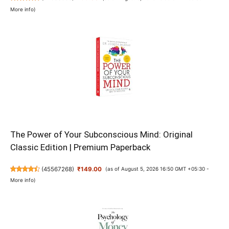
More info
)
The Power of Your Subconscious Mind: Original
Classic Edition | Premium Paperback
(
45567268
)
₹149.00
(as of August 5, 2026 16:50 GMT +05:30 -
More info
)