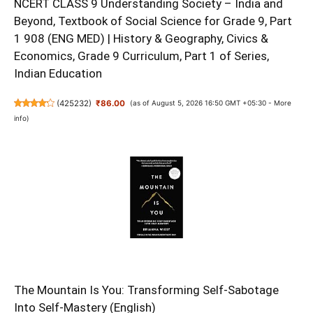
NCERT CLASS 9 Understanding Society – India and
Beyond, Textbook of Social Science for Grade 9, Part
1 908 (ENG MED) | History & Geography, Civics &
Economics, Grade 9 Curriculum, Part 1 of Series,
Indian Education
(
425232
)
₹86.00
(as of August 5, 2026 16:50 GMT +05:30 -
More
info
)
The Mountain Is You: Transforming Self-Sabotage
Into Self-Mastery (English)