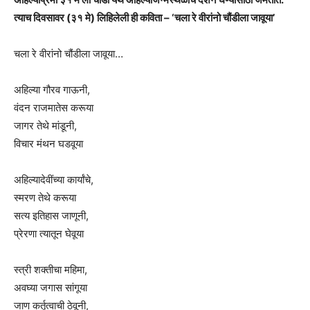
त्याच दिवसावर (३१ मे) लिहिलेली ही कविता – ‘चला रे वीरांनो चौंडीला जावूया’
चला रे वीरांनो चौंडीला जावूया…
अहिल्या गौरव गाऊनी,
वंदन राजमातेस करूया
जागर तेथे मांडूनी,
विचार मंथन घडवूया
अहिल्यादेवींच्या कार्यांचे,
स्मरण तेथे करूया
सत्य इतिहास जाणूनी,
प्रेरणा त्यातून घेवूया
स्त्री शक्तीचा महिमा,
अवघ्या जगास सांगूया
जाण कर्तृत्वाची ठेवूनी,