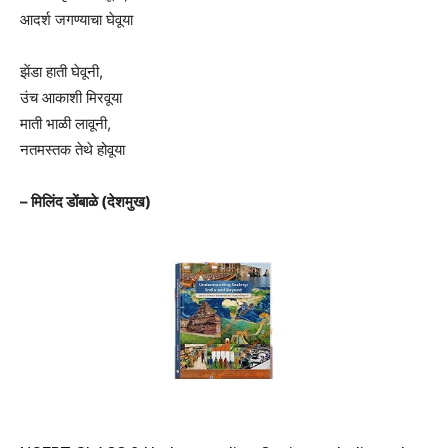
आदर्श जगण्याचा घेवूया
झेंडा हाती घेवूनी,
उंच आकाशी मिरवूया
माती भाळी लावूनी,
नतमस्तक तेथे होवूया
– मिलिंद डोंबाळे (देशमुख)