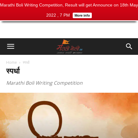
Marathi Boli Writing Competition, Result will get Announce on 18th May
2022 , 7 PM
More info
Home
स्पर्धा
स्पर्धा
Marathi Boli Writing Competition