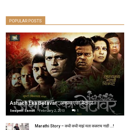
POPULAR POSTS
Ashach Eka Betavar : अशाच एका बेटावर
Swapnil Samel
-
February 2, 2013
1
Marathi Story – कधी कधी माझं मला कळतच नाही …!