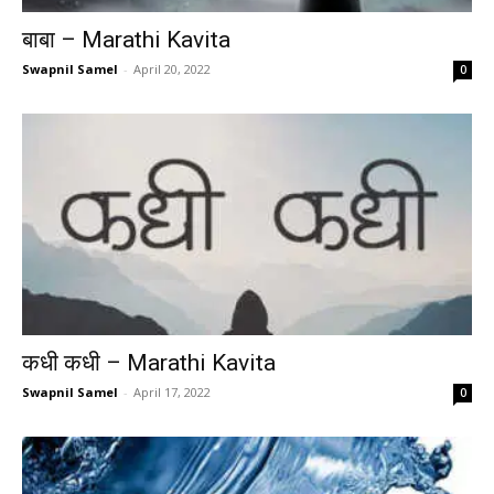
बाबा – Marathi Kavita
Swapnil Samel
-
April 20, 2022
0
कधी कधी – Marathi Kavita
Swapnil Samel
-
April 17, 2022
0