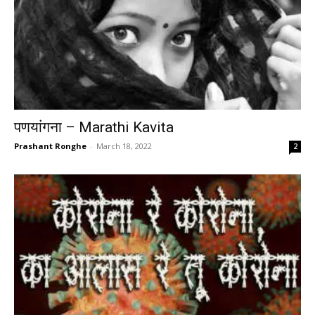
पणयांगना – Marathi Kavita
Prashant Ronghe
-
March 18, 2022
2