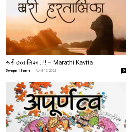
खरी हरतालिका ..!! – Marathi Kavita
Swapnil Samel
-
April 15, 2022
0