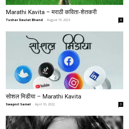
Marathi Kavita – मराठी कविता-शेतकरी
Tushar Daulat Bhand
-
August 19, 2023
0
सोशल मिडीया – Marathi Kavita
Swapnil Samel
-
April 10, 2022
3