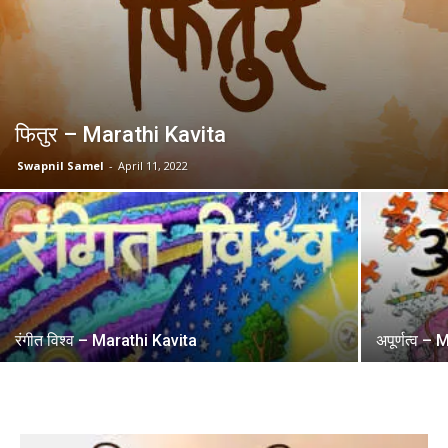
फितुर – Marathi Kavita
Swapnil Samel
-
April 11, 2022
रंगीत विश्व – Marathi Kavita
अपूर्णत्व –