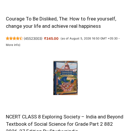
Courage To Be Disliked, The: How to free yourself,
change your life and achieve real happiness
(
45523003
)
₹345.00
(as of August 5, 2026 16:50 GMT +05:30 -
More info
)
NCERT CLASS 8 Exploring Society – India and Beyond
Textbook of Social Science for Grade Part 2 882