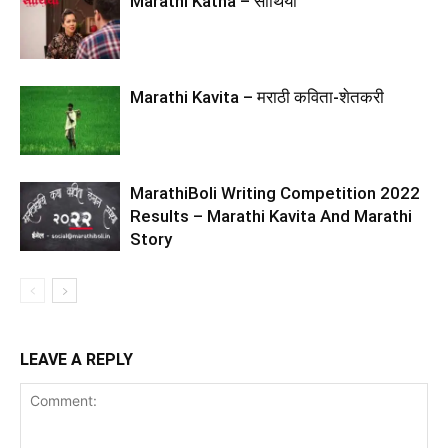
Marathi Katha – साथिया
Marathi Kavita – मराठी कविता-शेतकरी
MarathiBoli Writing Competition 2022
Results – Marathi Kavita And Marathi
Story
LEAVE A REPLY