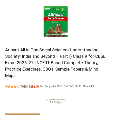
Arihant All in One Social Science (Understanding
Society: India and Beyond – Part I) Class 9 for CBSE
Exam 2026-27 | NCERT Based Complete Theory,
Practice Exercises, CBQs, Sample Papers & Mind
Maps
(
4055
)
₹282.00
(as of August 5, 2026 16:50 GMT +05:30 -
More info
)