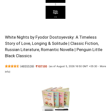
White Nights by Fyodor Dostoyevsky: A Timeless
Story of Love, Longing & Solitude | Classic Fiction,
Russian Literature, Romantic Novella | Penguin Little
Black Classics
(
4655539
)
₹107.00
(as of August 5, 2026 16:50 GMT +05:30 -
More
info
)