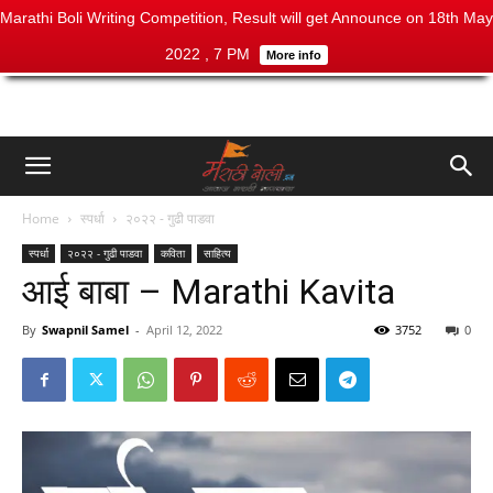
Marathi Boli Writing Competition, Result will get Announce on 18th May
2022 , 7 PM
More info
Home
स्पर्धा
२०२२ - गुढी पाडवा
स्पर्धा
२०२२ - गुढी पाडवा
कविता
साहित्य
आई बाबा – Marathi Kavita
By
Swapnil Samel
-
April 12, 2022
3752
0