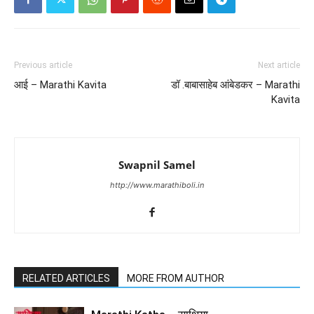
Previous article
Next article
आई – Marathi Kavita
डॉ .बाबासाहेब आंबेडकर – Marathi
Kavita
Swapnil Samel
http://www.marathiboli.in
RELATED ARTICLES
MORE FROM AUTHOR