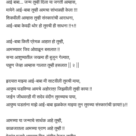
आई बाबा… जन्म तुम्ही दिला या जगती आम्हास,
मायेने आई-बाबा तुम्ही आमचा सांभाळही केला !!!
शिकवीली आम्हास तुम्ही संस्कारांची आराधना,
आई-बाबा केवढी थोर हो तुमची ही साधना !!१!!
आई-बाबा किती प्रेमळ आहात हो तुम्ही,
आमच्यावर जिव ओवाळून बसलात !!
सऱ्या आशुष्यातील जखमा ही बुजुन गेल्यात,
पाहूण जेव्हा आम्हास गालात तुम्ही हसलात || २ ||
हृदयात माझ्या आई-बाबा मी साटवीली तुमची माया,
आयुष्य घडविण्या आमचे अहोरात्र जिझवीली तुम्ही काया !!
जाईन जीथवरही मी सदेव वंदीन तुमच्याच पाया,
आयुष्य घडतांना माझे आई-बाबा झळकेल माझ्या तुन तुमच्या संस्कारांची छाया!!३!!
आमच्या या जन्माचे सार्थक आहे तुम्ही,
काळजातला आमच्या प्राण आहे तुम्ही !!