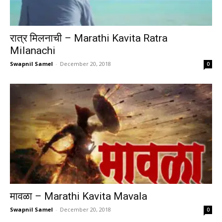
रात्र मिलनाची – Marathi Kavita Ratra
Milanachi
Swapnil Samel
-
December 20, 2018
0
मावळा – Marathi Kavita Mavala
Swapnil Samel
-
December 20, 2018
0