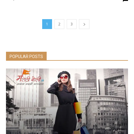
1
2
3
POPULAR POSTS