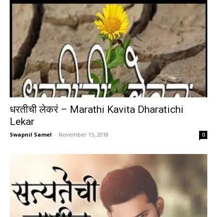
धरतीची लेकरं – Marathi Kavita Dharatichi
Lekar
Swapnil Samel
-
November 15, 2018
0