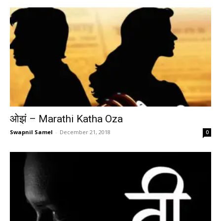
ओझं – Marathi Katha Oza
Swapnil Samel
-
December 21, 2018
0