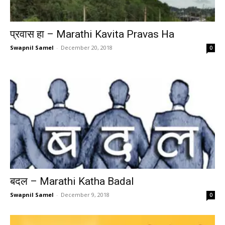
प्रवास हा – Marathi Kavita Pravas Ha
Swapnil Samel
-
December 20, 2018
0
बदल – Marathi Katha Badal
Swapnil Samel
-
December 9, 2018
0