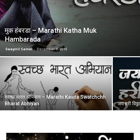
मुक हंबरडा – Marathi Katha Muk
Hambarada
Swapnil Samel
-
December 9, 2018
स्वच्छ भारत अभियान – Marathi Kavita Swatchchh
Bharat Abhiyan
जय हरी विठ