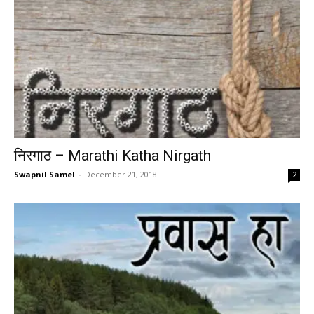
निरगाठ – Marathi Katha Nirgath
Swapnil Samel
-
December 21, 2018
2