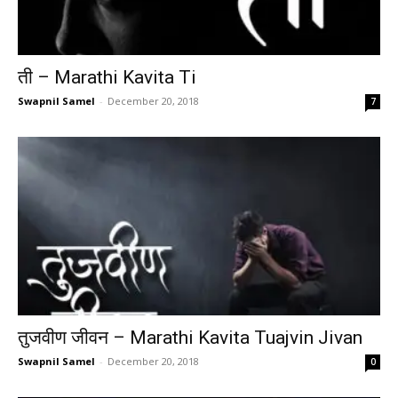
ती – Marathi Kavita Ti
Swapnil Samel
-
December 20, 2018
7
तुजवीण जीवन – Marathi Kavita Tuajvin Jivan
Swapnil Samel
-
December 20, 2018
0