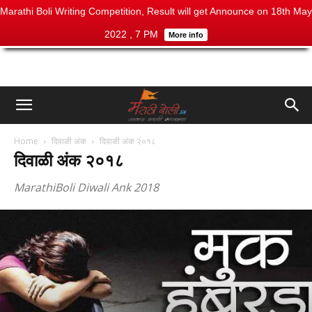
Marathi Boli Writing Competition, Result will get Announce on 18th May
2022 , 7 PM
More info
Home
दिवाळी अंक
दिवाळी अंक २०१८
दिवाळी अंक २०१८
MarathiBoli Diwali Ank 2018