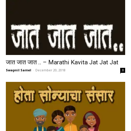
जात जात जात .. – Marathi Kavita Jat Jat Jat
Swapnil Samel
-
December 20, 2018
0