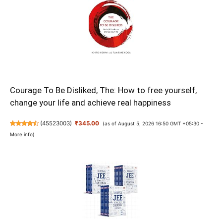
Courage To Be Disliked, The: How to free yourself,
change your life and achieve real happiness
(
45523003
)
₹345.00
(as of August 5, 2026 16:50 GMT +05:30 -
More info
)