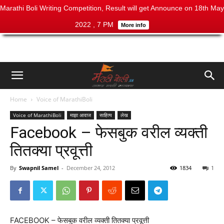
Marathi Boli Writing Competition, Result will get Announce on 18th May
2022 , 7 PM
More info
Home
Voice of MarathiBoli
Voice of MarathiBoli
माझा आवाज
साहित्य
लेख
Facebook – फेसबुक वरील व्यक्ती
तितक्या प्रवूत्ती
By
Swapnil Samel
-
December 24, 2012
1834
1
FACEBOOK – फेसबुक वरील व्यक्ती तितक्या प्रवूत्ती