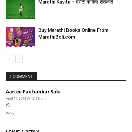
Marathi Kavita – मराठी कविता-शेतकरी
Buy Marathi Books Online From
MarathiBoli.com
1 COMMENT
Aartee Paithankar Saki
April 11, 2013 At 12:38 pm
🙂
Reply