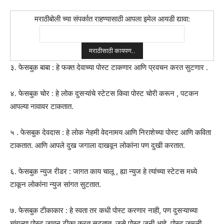
मराठीबोली च्या संपर्कात राहण्यासाठी आपला इमेल आयडी द्यावा:
३. फेसबुक बाबा : हे फक्त देवाच्या पोस्ट टाकणार आणि प्रवचन करत सुटणार .
४. फेसबुक चोर : हे लोक दुसऱ्यांचे स्टेटस किवा पोस्ट चोरी करून , पटकन
आपल्या नावावर टाकतात.
५ . फेसबुक देवदास : हे लोक नेहमी वेदनामय आणि निराशेच्या पोस्ट आणि कविता
टाकतात. आणि आपले दुख जगाला दाखवून लोकांना पण दुखी करतात.
६. फेसबुक न्युज रीडर : जागत काय चालू , ह्या न्युज हे त्यांच्या स्टेटस मध्ये
टाकून लोकांना न्युज सांगत सुटतात.
७. फेसबुक टीकाकार : हे स्वता तर कधी पोस्ट करणार नाही, पण दुसऱ्याच्या
चांगल्या पोस्ट जावून टीका करत सुटतात. जसे पोस्ट जुनी आहे, पोस्ट जमली