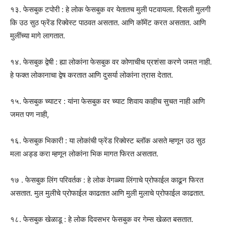
१३. फेसबुक टपोरी : हे लोक फेसबुक वर येतातच मुली पटवायला. दिसली मुलगी
कि उठ सुठ फ्रेंड रिक्वेस्ट पाठवत असतात. आणि कॉमेंट करत असतात. आणि
मुलींच्या मागे लागतात.
१४. फेसबुक द्वेषी : ह्या लोकांना फेसबुक वर कोणाचीच प्रशंसा करणे जमत नाही.
हे फक्त लोकानाचा द्वेष करतात आणि दुसर्या लोकांना त्रास देतात.
१५. फेसबुक च्याटर : यांना फेसबुक वर च्याट शिवाय काहीच सुचत नाही आणि
जमत पण नाही,
१६. फेसबुक भिकारी : या लोकांची फ्रेंड रिक्वेस्ट ब्लॉक असते म्हणून उठ सुठ
मला अड्ड करा म्हणून लोकांना भिक मागत फिरत असतात.
१७ . फेसबुक लिंग परिवर्तक : हे लोक वेगळ्या लिंगाचे प्रोफाईल काढून फिरत
असतात. मुल मुलीचे प्रोफाईल काढतात आणि मुली मुलाचे प्रोफाईल काढतात.
१८. फेसबुक खेळाडू : हे लोक दिवसभर फेसबुक वर गेम्स खेळत बसतात.