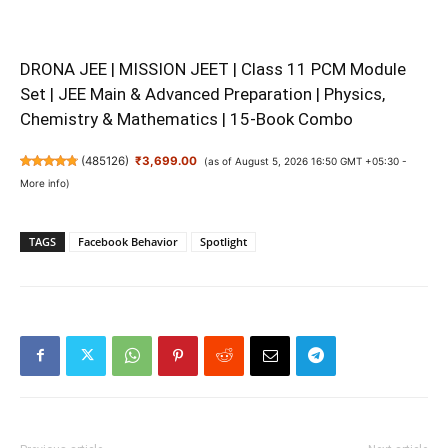
DRONA JEE | MISSION JEET | Class 11 PCM Module
Set | JEE Main & Advanced Preparation | Physics,
Chemistry & Mathematics | 15-Book Combo
(
485126
)
₹3,699.00
(as of August 5, 2026 16:50 GMT +05:30 -
More info
)
TAGS
Facebook Behavior
Spotlight