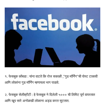
१. फेसबुक कोंबडा : यांना वाटते कि रोज सकाळी ,”गुड मॉर्निंग”ची पोस्ट टाकावी
आणि लोकांना गुड मॉर्निंग म्हणायला भाग पाडावे.
२. फेसबुक सेलीब्रीटी : हे फेसबुक ने दिलेली ५००० ची लिमिट पूर्ण वापरतात
आणि खूप सारे अनोळखी लोकाना अड्ड करत सुटतात.