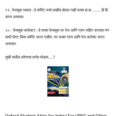
१९. फेसबुक माकड : हे कॉमेंट मध्ये काहीच बोलत नाही फक्त हा हा …….. हि हि
करत असतात.
२० . फेसबुक कलेक्टर : हे फक्त फेसबुक वर पेज आणि ग्रुप जॉईन करतात पण
कधी पोस्ट किवा कॉमेंट करत नाहीत. तर फक्त ग्रुप आणि पेज कलेक्ट करत
असतात.
तुम्ही यातील कोणत्या वर्गात मोडता…..?
Oxford Student Atlas for India | For UPSC and Other