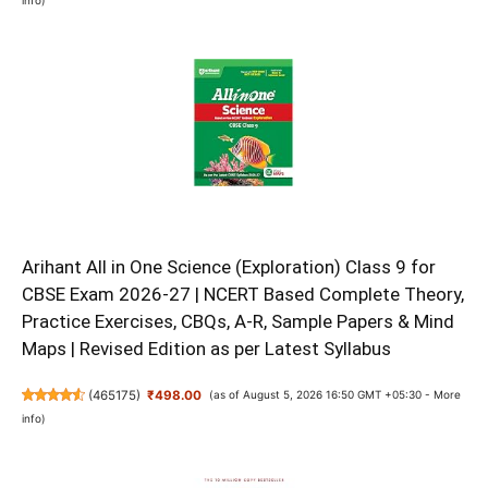
Arihant All in One Science (Exploration) Class 9 for
CBSE Exam 2026-27 | NCERT Based Complete Theory,
Practice Exercises, CBQs, A-R, Sample Papers & Mind
Maps | Revised Edition as per Latest Syllabus
(
465175
)
₹498.00
(as of August 5, 2026 16:50 GMT +05:30 -
More
info
)