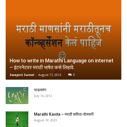
How to write in Marathi Language on internet
– इंटरनेटवर मराठी भाषेत कसे लिहावे.
Swapnil Samel
-
August 17, 2013
9
पाऊसरंग
July 16, 2012
Marathi Kavita – मराठी कविता-शेतकरी
August 19, 2023