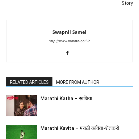
Story
Swapnil Samel
http://www.marathiboli.in
RELATED ARTICLES
MORE FROM AUTHOR
Marathi Katha – साथिया
Marathi Kavita – मराठी कविता-शेतकरी