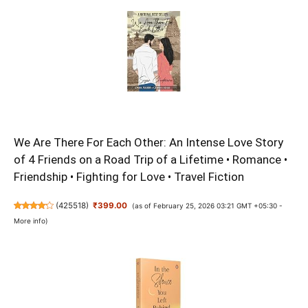
We Are There For Each Other: An Intense Love Story
of 4 Friends on a Road Trip of a Lifetime • Romance •
Friendship • Fighting for Love • Travel Fiction
(
425518
)
₹399.00
(as of February 25, 2026 03:21 GMT +05:30 -
More info
)