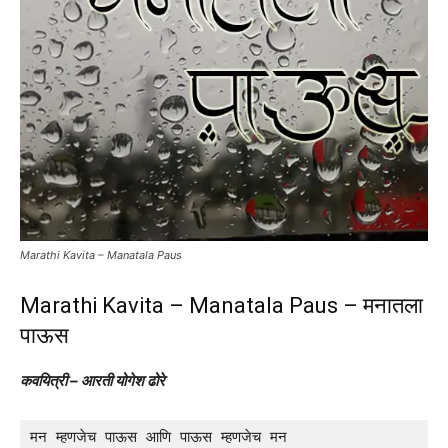
Marathi Kavita – Manatala Paus
Marathi Kavita – Manatala Paus – मनातला
पाऊस
कवयित्री – आरती योगेश ढोरे
मन म्हणजेच पाऊस आणि पाऊस म्हणजेच मन
