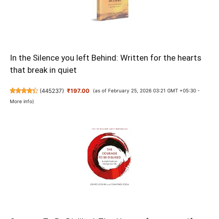
In the Silence you left Behind: Written for the hearts
that break in quiet
(
445237
)
₹197.00
(as of February 25, 2026 03:21 GMT +05:30 -
More info
)