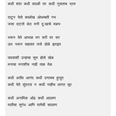
कधी शांत कधी वादळी तर कधी नुसताच भ्रम

दाटून येतो काळोख ओथम्बती नभ

जसा दाटतो कंठ मनी दुःखाचे मळभ

भरून येते आभाळ मग सरी वर सर

ऊर भरून वाहतात जसे डोळे झरझर

पावसाशी उन्हाचा सुरु होतो खेळ

मनाचा मनाशीच नाही ताळ मेळ

कधी अतीव आनंद कधी उगाचच हुरहूर

कधी येते सुंदरता न कधी नाहीच लागत सूर

कधी अनामिक ओढ कधी आठवण

मातीचा सुगंध आणि मायेची साठवण
