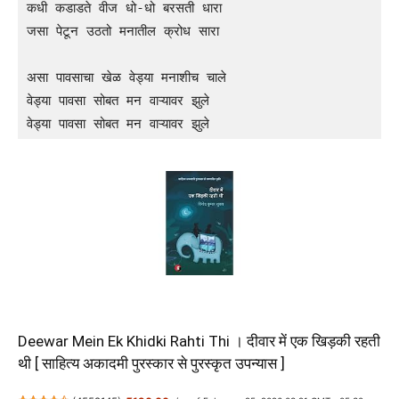
कधी कडाडते वीज धो-धो बरसती धारा

जसा पेटून उठतो मनातील क्रोध सारा

असा पावसाचा खेळ वेड्या मनाशीच चाले

वेड्या पावसा सोबत मन वाऱ्यावर झुले

वेड्या पावसा सोबत मन वाऱ्यावर झुले
Deewar Mein Ek Khidki Rahti Thi । दीवार में एक खिड़की रहती
थी [ साहित्य अकादमी पुरस्कार से पुरस्कृत उपन्यास ]