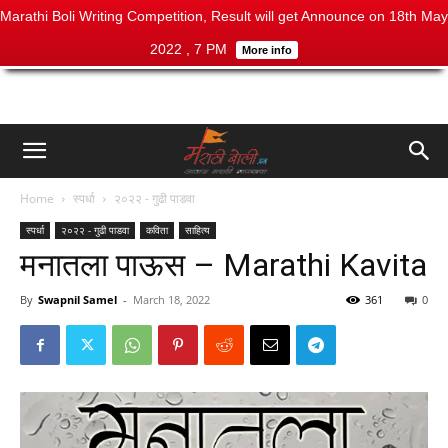
Marathi Boli Writing Competition, Result will get Announce on 18th May
2022 , 7 PM
More info
Home
स्पर्धा
२०२२ - गुढी पाडवा
स्पर्धा
२०२२ - गुढी पाडवा
कविता
साहित्य
मनातला पाऊस – Marathi Kavita
By
Swapnil Samel
-
March 18, 2022
361
0