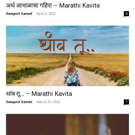
अर्थ आभाळाचा गहिरा – Marathi Kavita
Swapnil Samel
-
April 6, 2022
0
थांब तू… – Marathi Kavita
Swapnil Samel
-
March 31, 2022
1