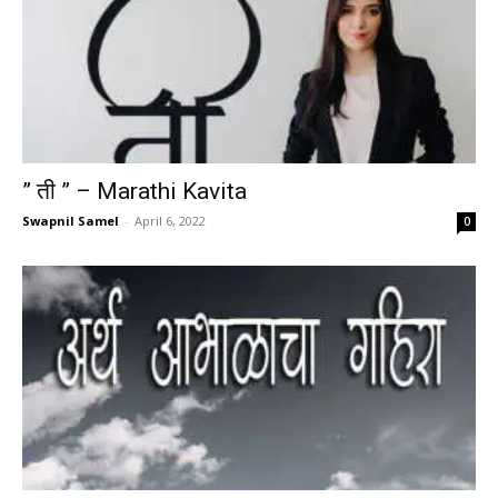
” ती ” – Marathi Kavita
Swapnil Samel
-
April 6, 2022
0