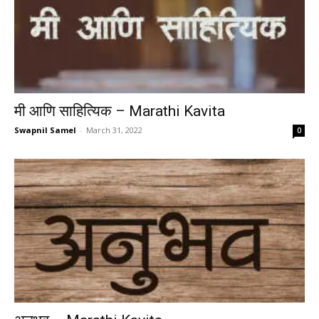
मी आणि साहित्यिक – Marathi Kavita
Swapnil Samel
-
March 31, 2022
0