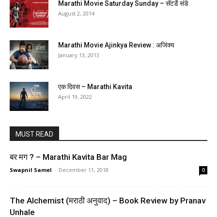
Marathi Movie Saturday Sunday – सॅटर्डे संडे
August 2, 2014
Marathi Movie Ajinkya Review : अजिंक्य
January 13, 2013
एक दिवस – Marathi Kavita
April 19, 2022
MUST READ
बर मग ? – Marathi Kavita Bar Mag
Swapnil Samel
-
December 11, 2018
0
The Alchemist (मराठी अनुवाद) – Book Review by Pranav
Unhale