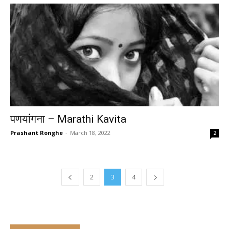
पणयांगना – Marathi Kavita
Prashant Ronghe
-
March 18, 2022
2
2
3
4