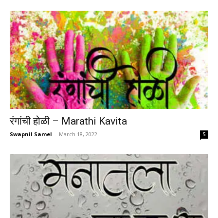
रंगांची होळी – Marathi Kavita
Swapnil Samel
-
March 18, 2022
5