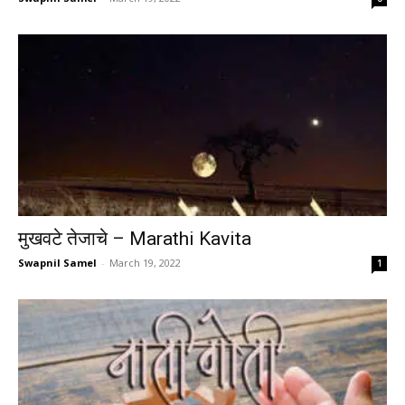
मुखवटे तेजाचे – Marathi Kavita
Swapnil Samel
-
March 19, 2022
1