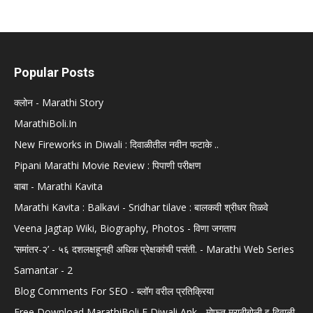
Popular Posts
क्लोन - Marathi Story
MarathiBoli.In
New Fireworks in Diwali : दिवाळीतील नवीन फटाके ..
Pipani Marathi Movie Review : पिपाणी परीक्षण
बाबा - Marathi Kavita
Marathi Kavita : Balkavi - Sridhar tilave : बालकवी श्रीधर तिळवे
Veena Jagtap Wiki, Biography, Photos - विणा जगताप
‘समांतर-२’ - ५६ दशलक्षहूनही अधिक प्रेक्षकांची पसंती. - Marathi Web Series
Samantar - 2
Blog Comments For SEO - ब्लॉग वरील प्रतिक्रिया
Free Download MarathiBoli E Diwali Ank - मोफत मराठीबोली इ दिवाळी