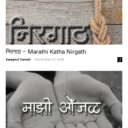
निरगाठ – Marathi Katha Nirgath
Swapnil Samel
-
December 21, 2018
2