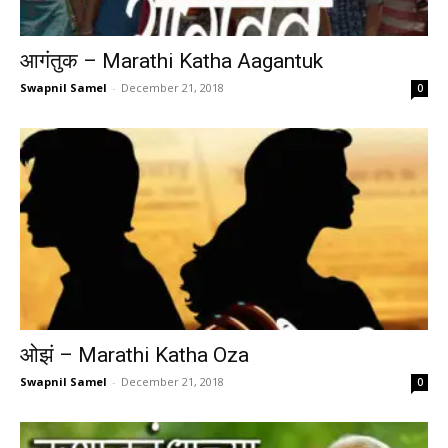
आगंतुक – Marathi Katha Aagantuk
Swapnil Samel
-
December 21, 2018
0
ओझं – Marathi Katha Oza
Swapnil Samel
-
December 21, 2018
0