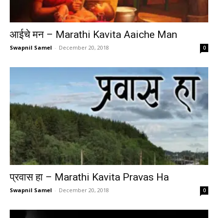
आईचे मन – Marathi Kavita Aaiche Man
Swapnil Samel
-
December 20, 2018
0
प्रवास हा – Marathi Kavita Pravas Ha
Swapnil Samel
-
December 20, 2018
0