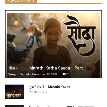
POPULAR POSTS
सौदा भाग १ – Marathi Katha Sauda – Part 1
Swapnil Samel
-
November 29, 2018
0
मुखवटे तेजाचे – Marathi Kavita
March 19, 2022