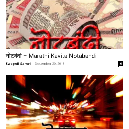
नोटबंदी – Marathi Kavita Notabandi
Swapnil Samel
-
December 20, 2018
0