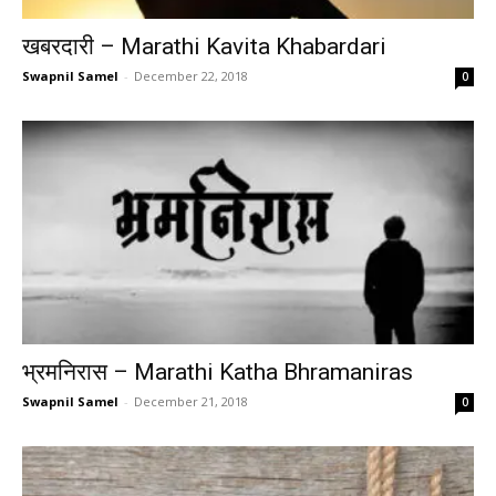
खबरदारी – Marathi Kavita Khabardari
Swapnil Samel
-
December 22, 2018
0
भ्रमनिरास – Marathi Katha Bhramaniras
Swapnil Samel
-
December 21, 2018
0