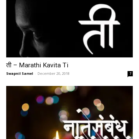
ती – Marathi Kavita Ti
Swapnil Samel
-
December 20, 2018
7