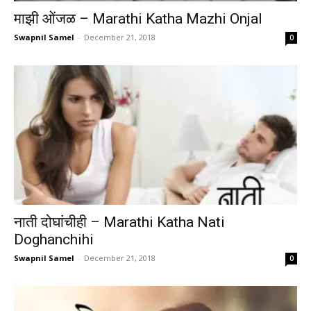
माझी ओंजळ – Marathi Katha Mazhi Onjal
Swapnil Samel
-
December 21, 2018
0
नाती दोघांचीही – Marathi Katha Nati
Doghanchihi
Swapnil Samel
-
December 21, 2018
0