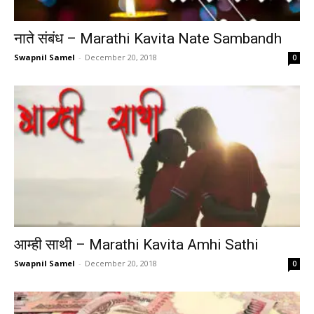
नाते संबंध – Marathi Kavita Nate Sambandh
Swapnil Samel
-
December 20, 2018
0
आम्ही साथी – Marathi Kavita Amhi Sathi
Swapnil Samel
-
December 20, 2018
0