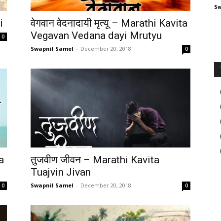
Sw
i
वेगवान वेदनादायी मृत्यू – Marathi Kavita
Vegavan Vedana dayi Mrutyu
0
Swapnil Samel
-
December 20, 2018
0
a
तुजवीण जीवन – Marathi Kavita
Tuajvin Jivan
Swapnil Samel
-
December 20, 2018
0
0