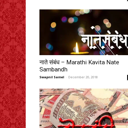
नाते संबंध – Marathi Kavita Nate
Sambandh
Swapnil Samel
-
December 20, 2018