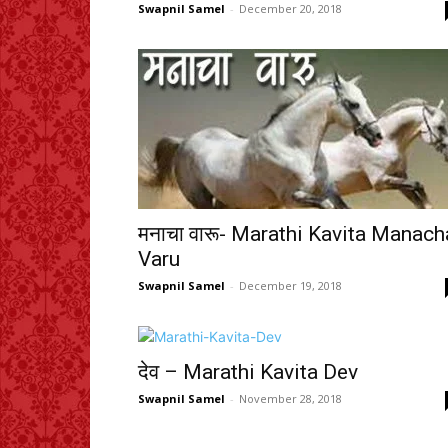
Swapnil Samel
-
December 20, 2018
मनाचा वारू- Marathi Kavita Manach
Varu
Swapnil Samel
-
December 19, 2018
देव – Marathi Kavita Dev
Swapnil Samel
-
November 28, 2018