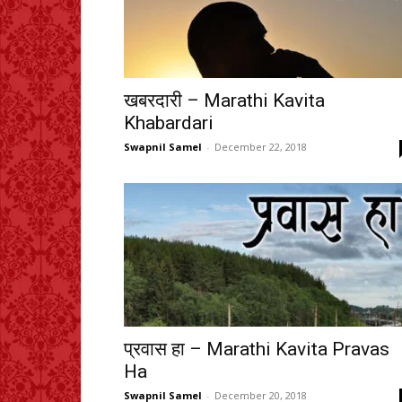
खबरदारी – Marathi Kavita
Khabardari
Swapnil Samel
-
December 22, 2018
प्रवास हा – Marathi Kavita Pravas
Ha
Swapnil Samel
-
December 20, 2018