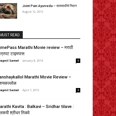
Joint Pain Ayurveda – वातव्याधीचे निदान
August 12, 2012
MUST READ
imePass Marathi Movie review – मराठी
ित्रपट टाइमपास
apnil Samel
-
January 8, 2014
0
anshaykallol Marathi Movie Review –
ंशयकल्लोळ
apnil Samel
-
April 7, 2013
0
rathi Kavita : Balkavi – Sridhar tilave :
लकवी श्रीधर तिळवे