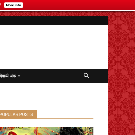
M
More info
दिवाळी अंक
POPULAR POSTS