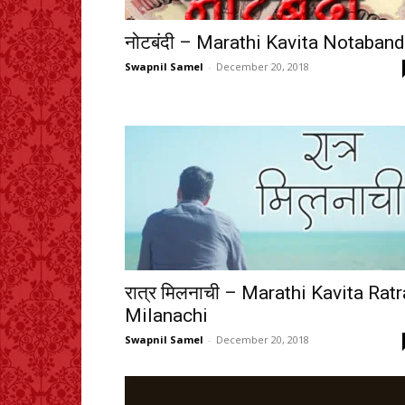
नोटबंदी – Marathi Kavita Notaband
Swapnil Samel
-
December 20, 2018
रात्र मिलनाची – Marathi Kavita Ratr
Milanachi
Swapnil Samel
-
December 20, 2018