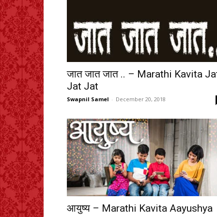
जात जात जात .. – Marathi Kavita Ja
Jat Jat
Swapnil Samel
-
December 20, 2018
आयुष्य – Marathi Kavita Aayushya