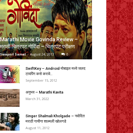
Marathi Movie Govinda Review –
मराठी चित्रपट गोविंदा – चित्रपट परीक्षण
Swapnil Samel
-
August 24, 2013
0
SwiftKey – Android मोबाइल मध्ये जलद
टायपिंग कसे करावे..
September 15, 2012
अनुभव – Marathi Kavita
March 31, 2022
Singer Shalmali Kholgade – नवोदित
मराठी गायीगा शाल्मली खोलगडे
August 11, 2012