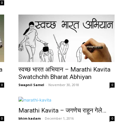
0
a
स्वच्छ भारत अभियान – Marathi Kavita
Swatchchh Bharat Abhiyan
Swapnil Samel
-
November 30, 2018
0
0
Marathi Kavita – जगणेच राहून गेले…
bhim kadam
-
December 1, 2016
0
0