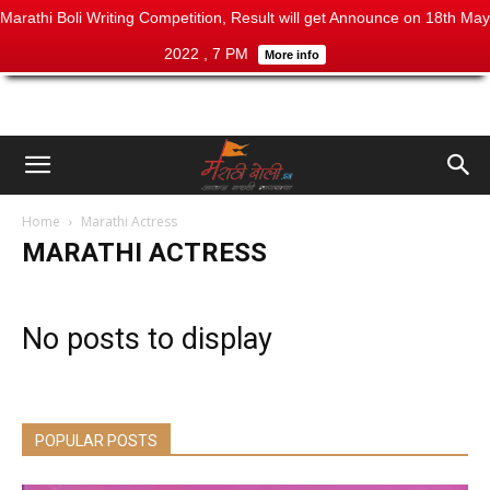
Marathi Boli Writing Competition, Result will get Announce on 18th May
2022 , 7 PM
More info
Home
Marathi Actress
MARATHI ACTRESS
No posts to display
POPULAR POSTS