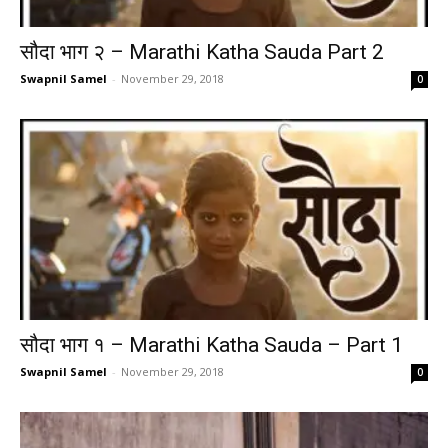
सौदा भाग २ – Marathi Katha Sauda Part 2
Swapnil Samel
-
November 29, 2018
0
सौदा भाग १ – Marathi Katha Sauda – Part 1
Swapnil Samel
-
November 29, 2018
0