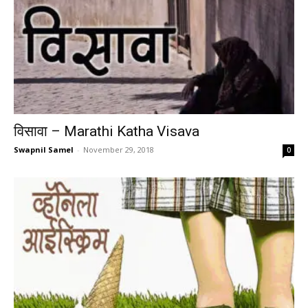
विसावा – Marathi Katha Visava
Swapnil Samel
-
November 29, 2018
0