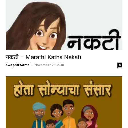
नकटी – Marathi Katha Nakati
Swapnil Samel
-
November 28, 2018
0