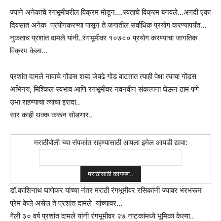
ज्याने अनेकांचे रंगभूमीवरील विक्रम मोडून….स्वताचे विक्रम बनवले…अगदी एका
दिवसात अनेक प्रयोगकरण्या पासून ते जगातील सर्वाधिक प्रयोग करण्यापर्यंत…
नुकताच प्रशांत दामले यांनी..रंगभूमीवर १०७०० प्रयोग करण्याचा जागतिक
विक्रम केला…
प्रशांत दामले नावाचे गोंडस शब्द जेवढे गोड वाटतात त्याही पेक्षा त्याचा गोंडस
अभिनय, मिश्किल स्वभाव आणि रंगभूमीवर नवनवीन संकल्पना घेऊन ठाम पणे
उभा राहण्याचा त्याचा इरादा..
सार काही थक्क करून सोडणार..
मराठीबोली च्या संपर्कात राहण्यासाठी आपला इमेल आयडी द्यावा:
डॉ.काशिनाथ घाणेकर यांच्या नंतर मराठी रंगभूमीवर रसिकांनी ज्यावर भरभरून
प्रेम केले असेल ते प्रशांत दामले यांच्यावर…
गेली ३० वर्ष प्रशांत दामले यांनी रंगभूमीवर २७ नाटकांमध्ये भूमिका केल्या..