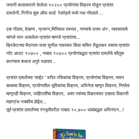
जपानी कलाकाराने केलेला १०२०० प्रयोगांचा विक्रम मोडून प्रशांत
दामलेनी..गिनीज बुक ऑफ वर्ल्ड रेकॉर्ड्स मध्ये नाव नोंदवले …
एक गोंडस, देखणा , प्रसन्न,मिस्किल स्वभाव , गाण्याचे उत्तम अंग , व्यवसायाचे
चांगले भान असलेला प्रशांत म्हणजे प्रशांतच…
क्रिकेटच्या मैदानात जसा सुनील गावस्कर किंवा सचिन तेंडूलकर तसाच प्रशांत
नॉट आउट १०७०० , नाबाद १०७०० प्रयोगांबद्धल प्रशांत दामलेंचे कौतुक
करण्यास शब्दच अपुरे पडतात ..
प्रशांत दामलेंच्या ‘साईट ‘ वरील रसिकांचा विक्रम, प्रयोगांचा विक्रम, फ्यान
क्लबचा विक्रम, प्रयोगातील भूमिकांचा विक्रम, अभिनेता म्हणून विक्रम, निर्माता
म्हणूनही विक्रम, जाहिरातींचा विक्रम, अशा त्यांच्या विक्रमांवर एखादा विक्रमी
महाग्रंथ नक्कीच होईल…
तूर्त प्रशांत दामलेंच्या रंगभूमीवरील नाबाद १०,७०० धावांबद्धल अभिनंदन…!