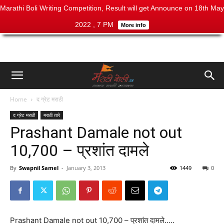
Marathi Boli Writing Competition, Result will get Announce on 18th May
2022 , 7 PM
More info
Home
द ग्रेट मराठी
द ग्रेट मराठी
मराठी तारे
Prashant Damale not out
10,700 – प्रशांत दामले
By
Swapnil Samel
-
January 3, 2013
1449
0
Prashant Damale not out 10,700 – प्रशांत दामले…..