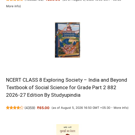
More info
)
NCERT CLASS 8 Exploring Society – India and Beyond
Textbook of Social Science for Grade Part 2 882
2026-27 Edition By Studyupindia
(
4359
)
₹65.00
(as of August 5, 2026 16:50 GMT +05:30 -
More info
)