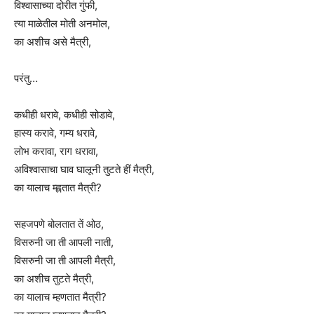
विश्वासाच्या दोरीत गुंफी,
त्या माळेतील मोती अनमोल,
का अशीच असे मैत्री,
परंतु…
कधीही धरावे, कधीही सोडावे,
हास्य करावे, गम्य धरावे,
लोभ करावा, राग धरावा,
अविश्वासाचा घाव घालूनी तुटते हीं मैत्री,
का यालाच म्ह्णतात मैत्री?
सहजपणे बोलतात तें ओठ,
विसरुनी जा ती आपली नाती,
विसरुनी जा ती आपली मैत्री,
का अशीच तुटते मैत्री,
का यालाच म्हणतात मैत्री?