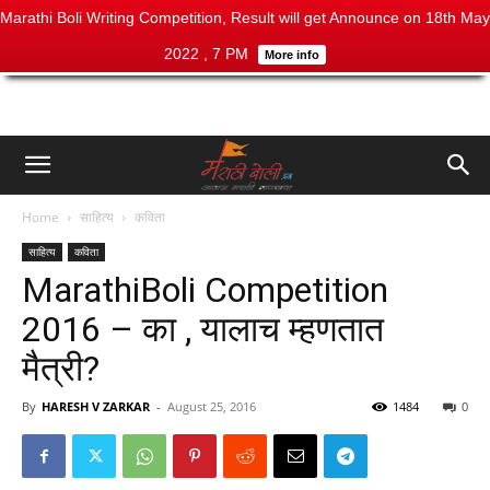
Marathi Boli Writing Competition, Result will get Announce on 18th May
2022 , 7 PM
More info
Home
साहित्य
कविता
साहित्य
कविता
MarathiBoli Competition
2016 – का , यालाच म्हणतात
मैत्री?
By
HARESH V ZARKAR
-
August 25, 2016
1484
0