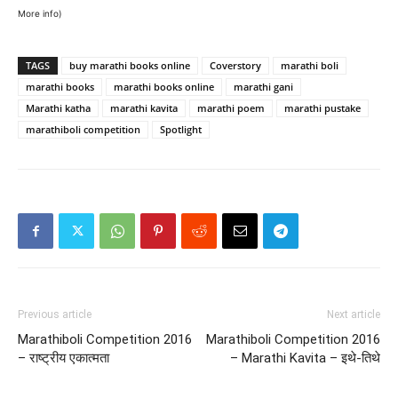
More info
)
TAGS
buy marathi books online
Coverstory
marathi boli
marathi books
marathi books online
marathi gani
Marathi katha
marathi kavita
marathi poem
marathi pustake
marathiboli competition
Spotlight
Previous article
Next article
Marathiboli Competition 2016
Marathiboli Competition 2016
– राष्ट्रीय एकात्मता
– Marathi Kavita – इथे-तिथे