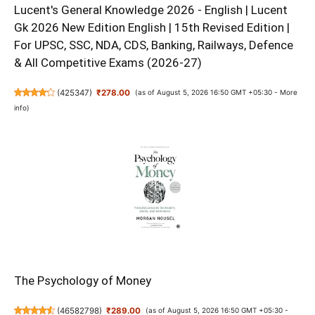
Lucent's General Knowledge 2026 - English | Lucent
Gk 2026 New Edition English | 15th Revised Edition |
For UPSC, SSC, NDA, CDS, Banking, Railways, Defence
& All Competitive Exams (2026-27)
(
425347
)
₹278.00
(as of August 5, 2026 16:50 GMT +05:30 -
More
info
)
The Psychology of Money
(
46582798
)
₹289.00
(as of August 5, 2026 16:50 GMT +05:30 -