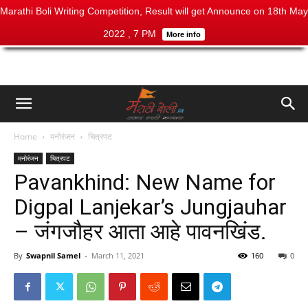
Marathi Boli Writing Competition, Result will get Announce on 18th May
2022 , 7 PM
More info
Home
मनोरंजन
चित्रपट
मनोरंजन
चित्रपट
Pavankhind: New Name for
Digpal Lanjekar’s Jungjauhar
– जंगजौहर आता आहे पावनखिंड.
By
Swapnil Samel
-
March 11, 2021
160
0