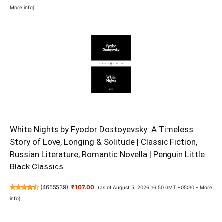
More info
)
White Nights by Fyodor Dostoyevsky: A Timeless
Story of Love, Longing & Solitude | Classic Fiction,
Russian Literature, Romantic Novella | Penguin Little
Black Classics
(
4655539
)
₹107.00
(as of August 5, 2026 16:50 GMT +05:30 -
More
info
)