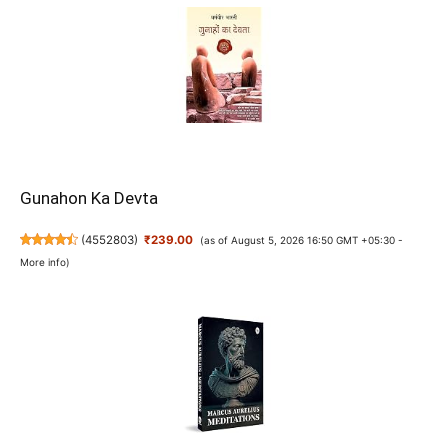
Gunahon Ka Devta
(
4552803
)
₹239.00
(as of August 5, 2026 16:50 GMT +05:30 -
More info
)