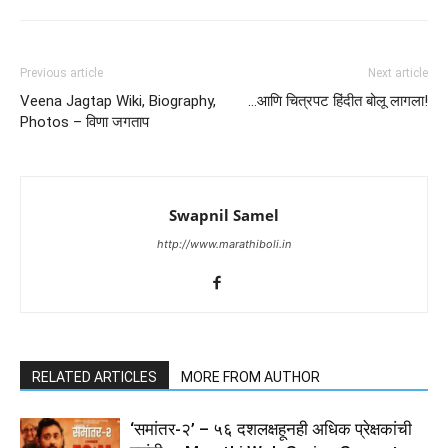
Previous article
Next article
Veena Jagtap Wiki, Biography,
…आणि चित्रपट हिंदीत बोलू लागला!
Photos – विणा जगताप
Swapnil Samel
http://www.marathiboli.in
RELATED ARTICLES
MORE FROM AUTHOR
‘समांतर-२’ – ५६ दशलक्षहूनही अधिक प्रेक्षकांची