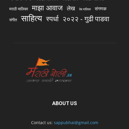
माझा आवाज
लेख
संगणक
मराठी मालिका
वेब मालिका
साहित्य
स्पर्धा
२०२२ - गुढी पाडवा
संगीत
ABOUT US
Contact us:
sappubhai@gmail.com