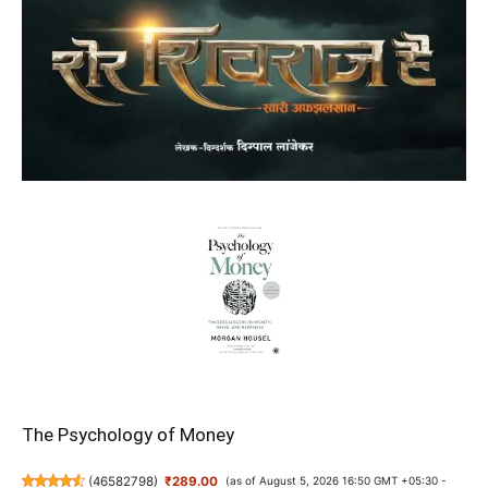
The Psychology of Money
(
46582798
)
₹289.00
(as of August 5, 2026 16:50 GMT +05:30 -