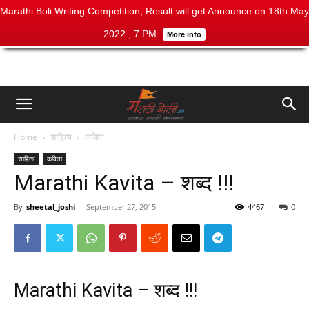
Marathi Boli Writing Competition, Result will get Announce on 18th May
2022 , 7 PM
More info
Home
साहित्य
कविता
साहित्य
कविता
Marathi Kavita – शब्द !!!
By
sheetal_joshi
-
September 27, 2015
4467
0
Marathi Kavita – शब्द !!!