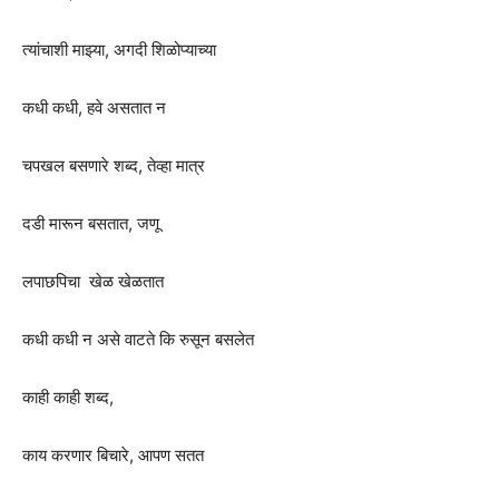
त्यांचाशी माझ्या, अगदी शिळोप्याच्या
कधी कधी, हवे असतात न
चपखल बसणारे शब्द, तेव्हा मात्र
दडी मारून बसतात, जणू
लपाछपिचा खेळ खेळतात
कधी कधी न असे वाटते कि रुसून बसलेत
काही काही शब्द,
काय करणार बिचारे, आपण सतत