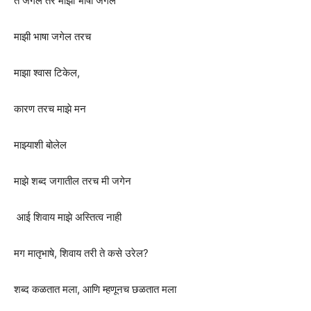
ते जगले तर माझी भाषा जगेल
माझी भाषा जगेल तरच
माझा श्वास टिकेल,
कारण तरच माझे मन
माझ्याशी बोलेल
माझे शब्द जगातील तरच मी जगेन
आई शिवाय माझे अस्तित्व नाही
मग मातृभाषे, शिवाय तरी ते कसे उरेल?
शब्द कळतात मला, आणि म्हणूनच छळतात मला