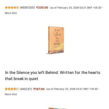
(
46561355
)
₹320.00
(as of February 25, 2026 03:21 GMT +05:30 -
More info
)
In the Silence you left Behind: Written for the hearts
that break in quiet
(
445237
)
₹197.00
(as of February 25, 2026 03:21 GMT +05:30 -
More info
)