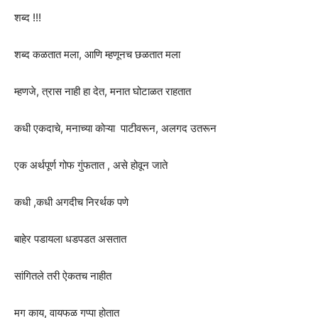
शब्द !!!
शब्द कळतात मला, आणि म्हणूनच छळतात मला
म्हणजे, त्रास नाही हा देत, मनात घोटाळत राहतात
कधी एकदाचे, मनाच्या कोऱ्या पाटीवरून, अलगद उतरून
एक अर्थपूर्ण गोफ गुंफतात , असे होवून जाते
कधी ,कधी अगदीच निरर्थक पणे
बाहेर पडायला धडपडत असतात
सांगितले तरी ऐकतच नाहीत
मग काय, वायफळ गप्पा होतात