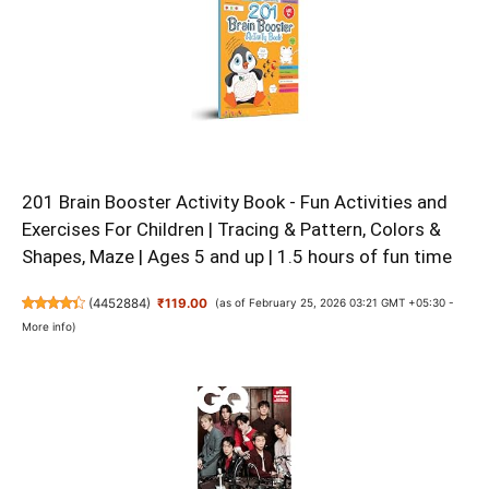
201 Brain Booster Activity Book - Fun Activities and
Exercises For Children | Tracing & Pattern, Colors &
Shapes, Maze | Ages 5 and up | 1.5 hours of fun time
(
4452884
)
₹119.00
(as of February 25, 2026 03:21 GMT +05:30 -
More info
)