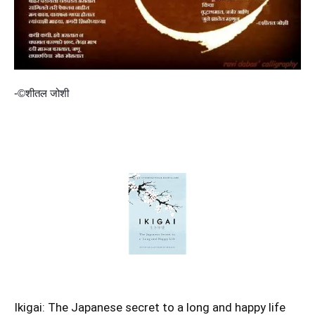
-©शीतल जोशी
Ikigai: The Japanese secret to a long and happy life