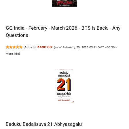
GQ India - February - March 2026 - BTS Is Back. - Any
Questions
(
48528
)
₹400.00
(as of February 25, 2026 03:21 GMT +05:30 -
More info
)
Baduku Badalisuva 21 Abhyasagalu