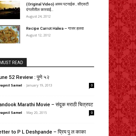
(Original Video) अरूप पटनाईक..सीएसटी
दंगलीतील कारवाई..
August 24, 2012
Recipe Carrot Halwa – गाजर हलवा
August 12, 2012
MUST READ
une 52 Review : पुणे ५२
apnil Samel
-
January 19, 2013
0
andook Marathi Movie – संदूक मराठी चित्रपट
apnil Samel
-
May 20, 2015
0
etter to P L Deshpande – प्रिय पु ल काका