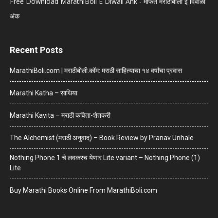
Free Download MarathiBoli E Diwali Ank - मोफत मराठीबोली इ दिवाळी
अंक
Recent Posts
MarathiBoli.com | मराठीबोली.कॉम: मराठी साहित्याचा १४ वर्षांचा प्रवास
Marathi Katha – साथिया
Marathi Kavita – मराठी कविता-शेतकरी
The Alchemist (मराठी अनुवाद) – Book Review by Pranav Unhale
Nothing Phone 1 चे लवकरच येणार Lite variant – Nothing Phone (1)
Lite
Buy Marathi Books Online From MarathiBoli.com