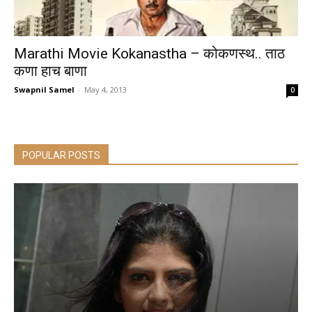
Marathi Movie Kokanastha – कोकणस्थ.. ताठ
कणा हाच बाणा
Swapnil Samel
-
May 4, 2013
0
POPULAR POSTS