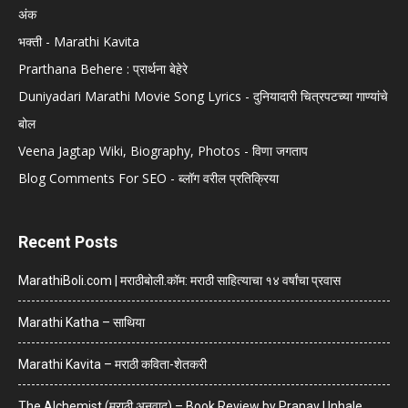
अंक
भक्ती - Marathi Kavita
Prarthana Behere : प्रार्थना बेहेरे
Duniyadari Marathi Movie Song Lyrics - दुनियादारी चित्रपटच्या गाण्यांचे
बोल
Veena Jagtap Wiki, Biography, Photos - विणा जगताप
Blog Comments For SEO - ब्लॉग वरील प्रतिक्रिया
Recent Posts
MarathiBoli.com | मराठीबोली.कॉम: मराठी साहित्याचा १४ वर्षांचा प्रवास
Marathi Katha – साथिया
Marathi Kavita – मराठी कविता-शेतकरी
The Alchemist (मराठी अनुवाद) – Book Review by Pranav Unhale