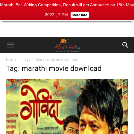
Marathi Boli Writing Competition, Result will get Announce on 18th May
2022 , 7 PM
More info
Home
Tags
Marathi movie download
Tag: marathi movie download