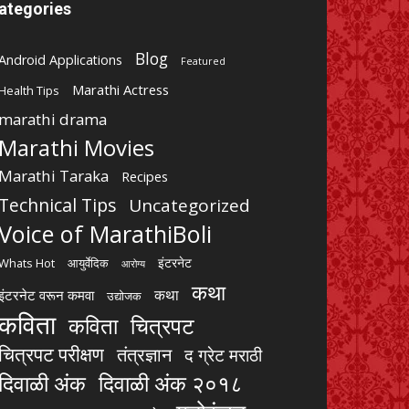
ategories
Blog
Android Applications
Featured
Marathi Actress
Health Tips
marathi drama
Marathi Movies
Marathi Taraka
Recipes
Technical Tips
Uncategorized
Voice of MarathiBoli
इंटरनेट
Whats Hot
आयुर्वेदिक
आरोग्य
कथा
कथा
इंटरनेट वरून कमवा
उद्योजक
कविता
चित्रपट
कविता
चित्रपट परीक्षण
तंत्रज्ञान
द ग्रेट मराठी
दिवाळी अंक
दिवाळी अंक २०१८