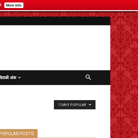
M
More info
दिवाळी अंक
7 DAYS POPULAR
POPULAR POSTS