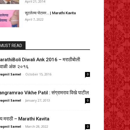
April 21, 2014
सुटलेल्या पोटावर… | Marathi Kavita
April 7, 2022
MUST READ
arathiBoli Diwali Ank 2016 – मराठीबोली
िवाळी अंक २०१६
apnil Samel
-
October 15, 2016
0
ngramrao Vikhe Patil : संग्रामराव विखे पाटील
apnil Samel
-
January 27, 2013
0
ाय मराठी – Marathi Kavita
apnil Samel
-
March 28, 2022
0