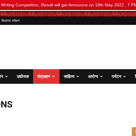
i Writing Competition, Result will get Announce on 18th May 2022 , 7 P
चित्रपट परीक्षण
जन
उद्योजक
तंत्रज्ञान
साहित्य
आरोग्य
पर्यटन
ONS