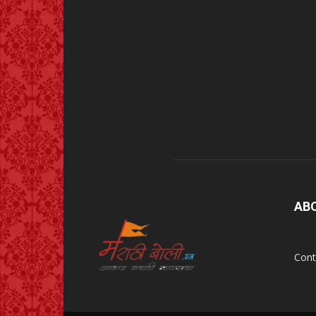
AB
Cont