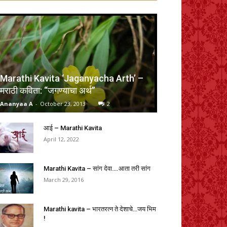
Marathi Kavita ‘Jaganyacha Arth’ –
मराठी कविता: “जगण्याचा अर्थ”
Ananyaa A
-
October 23, 2013
2
आई – Marathi Kavita
April 12, 2022
Marathi Kavita – सांग देवा….आता तरी सांग
March 29, 2016
Marathi kavita – भारतरत्न ते देशाचे…जय भिम
!