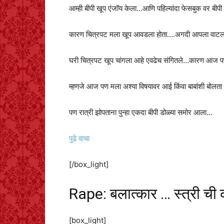
आम्ही बीपी खूप एंजॉय केला…आणि पहिल्यांदा फेसबुक वर बीप
कारण चित्रपट मला खूप आवडला होता….अगदी आपला वाटल
घरी चित्रपट खूप चांगला आहे एवढेच संगितले…कारण आज प
म्हणजे आज पण मला अश्या विषयावर आई किंवा बाबांशी बोलता न
पण रात्री झोपताना पुन्हा एकदा बीपी डोळ्या समोर आला…
पुढे वाचा
[/box_light]
Rape: बलात्कार … स्त्री ची
[box_light]