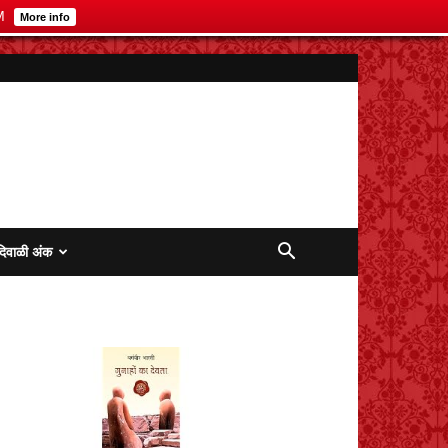
M
More info
दिवाळी अंक