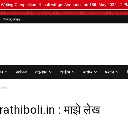
i Writing Competition, Result will get Announce on 18th May 2022 , 7 P
चित्रपट परीक्षण
जन
उद्योजक
तंत्रज्ञान
साहित्य
आरोग्य
पर्यटन
े विचार
thiboli.in : माझे लेख