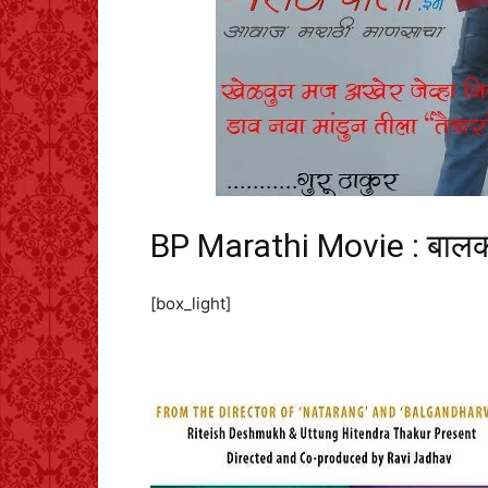
BP Marathi Movie : बालक
[box_light]