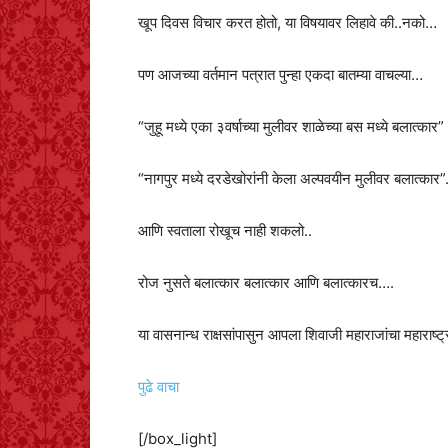
खूप दिवस विचार करत होतो, या विषयावर लिहावे की..नको…
पण आजच्या वर्तमान पत्रात पुन्हा एकदा बातम्या वाचल्या…
“जुहू मध्ये एका ३वर्षाच्या मुलीवर शाळेच्या बस मध्ये बलात्कार”
“नागपुर मध्ये दरडेखोरांनी केला अल्पवयीन मुलीवर बलात्कार
आणि स्वताला रोखूच नाही शकलो..
रोज नुसते बलात्कार बलात्कार आणि बलात्कारच….
या वासनान्ध राक्षसांपासुन आपला शिवाजी महाराजांचा महाराष
पुढे वाचा
[/box_light]