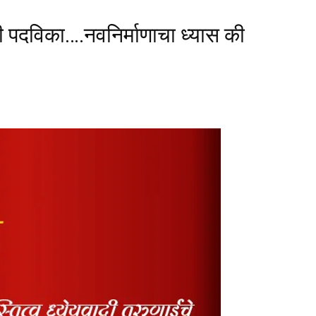
 पदविका….नवनिर्माणाचा ध्यास की