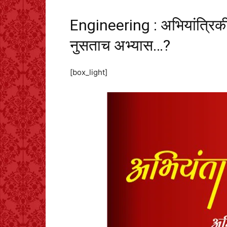
Engineering : अभियांत्रिकी
नुसताच अभ्यास…?
[box_light]