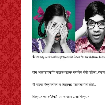
दोन आठवड्यांपूर्वीच बालक पालक म्हणजेच बीपी पाहिला..तेव्हा
मी माझ्या मित्रांबरोबर हा चित्रपट पाहायला गेलो होतो..
चित्रपटाच्या शॉर्टफॉर्म ला साजेसा असा चित्रपट…