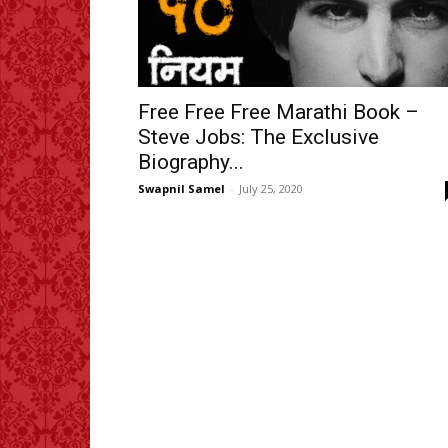
Free Free Free Marathi Book –
Steve Jobs: The Exclusive
Biography...
Swapnil Samel
-
July 25, 2020