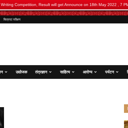
i Writing Competition, Result will get Announce on 18th May 2022 , 7 P
चित्रपट परीक्षण
जन
उद्योजक
तंत्रज्ञान
साहित्य
आरोग्य
पर्यटन
m