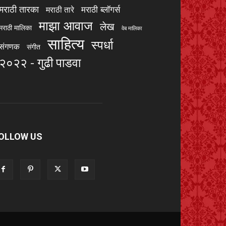
मराठी तारका
मराठी ब्लॉगर्स
मराठी तारे
माझा आवाज
लेख
मराठी मालिका
वेब मालिका
साहित्य
स्पर्धा
संगणक
संगीत
२०२२ - गुढी पाडवा
OLLOW US