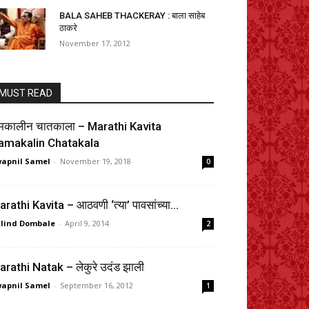
BALA SAHEB THACKERAY : बाला साहेब
ठाकरे
November 17, 2012
MUST READ
मकालीन चातकाला – Marathi Kavita
amakalin Chatakala
apnil Samel
-
November 19, 2018
0
rathi Kavita – आठवणी ‘त्या’ पावसांच्या…
lind Dombale
-
April 9, 2014
2
rathi Natak – लेकुरे उदंड झाली
apnil Samel
-
September 16, 2012
1