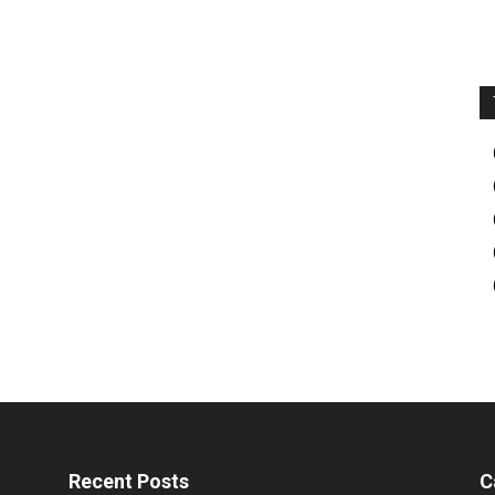
Recent Posts
C