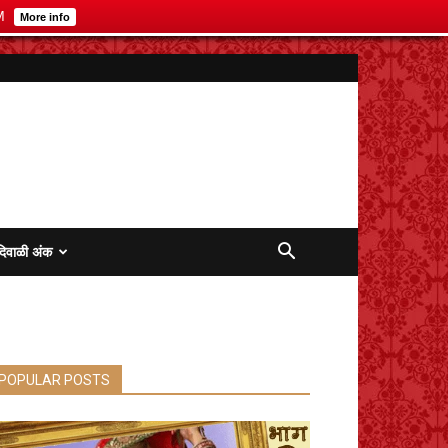
M
More info
दिवाळी अंक
POPULAR POSTS