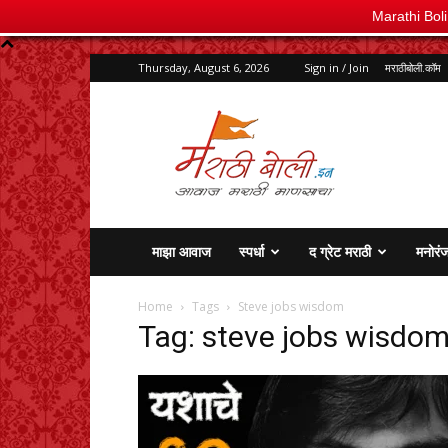
Marathi Bol
Thursday, August 6, 2026
Sign in / Join
मराठीबोली.कॉम
marathiboli.in
माझा आवाज
स्पर्धा
द ग्रेट मराठी
मनोरं
Home
Tags
Steve jobs wisdom
Tag: steve jobs wisdo