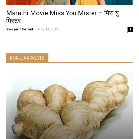
Marathi Movie Miss You Mister – मिस यु
मिस्टर
Swapnil Samel
-
May 12, 2019
1
POPULAR POSTS