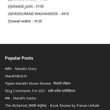
(3)sheetal_joshi - 5130
(4)PANDURANG WAGHAMODE - 4310
(5)swati wakte - 4120
Popular Posts
क्लोन - Marathi Story
MarathiBoli.In
Pipani Marathi Movie Review : पिपाणी परीक्षण
Blog Comments For SEO - ब्लॉग वरील प्रतिक्रिया
बाबा - Marathi Kavita
The Alchemist (मराठी अनुवाद) - Book Review by Pranav Unhale