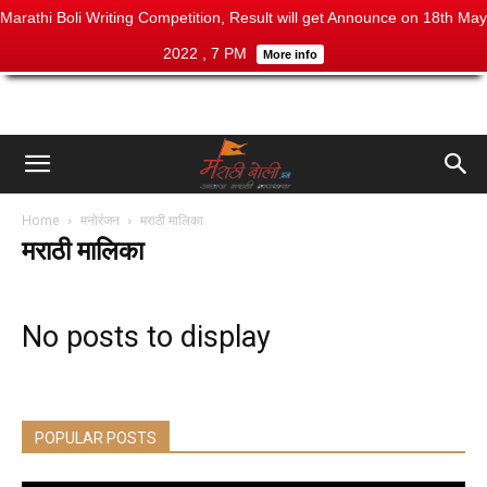
Marathi Boli Writing Competition, Result will get Announce on 18th May
2022 , 7 PM
More info
Home
मनोरंजन
मराठी मालिका
मराठी मालिका
No posts to display
POPULAR POSTS