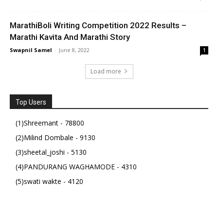
MarathiBoli Writing Competition 2022 Results –
Marathi Kavita And Marathi Story
Swapnil Samel
-
June 8, 2022
1
Load more
Top Users
(1)Shreemant - 78800
(2)Milind Dombale - 9130
(3)sheetal_joshi - 5130
(4)PANDURANG WAGHAMODE - 4310
(5)swati wakte - 4120