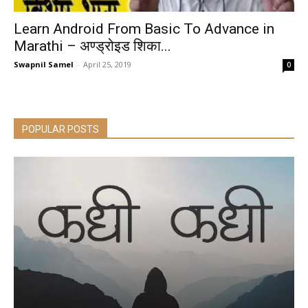
Learn Android From Basic To Advance in
Marathi – अण्ड्रोइड शिका...
Swapnil Samel
-
April 25, 2019
0
POPULAR POSTS