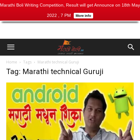
Marathi Boli Writing Competition, Result will get Announce on 18th May
2022 , 7 PM
More info
Home
Tags
Marathi technical Guruji
Tag: Marathi technical Guruji